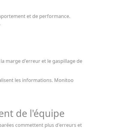
omportement et de performance.
.
a marge d'erreur et le gaspillage de
lisent les informations. Monitoo
nt de l'équipe
éparées commettent plus d'erreurs et