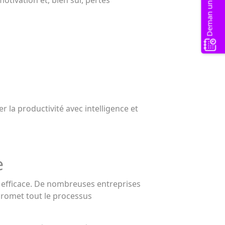
otivation et, bien sûr, pertes
 la productivité avec intelligence et
e
e efficace. De nombreuses entreprises
promet tout le processus