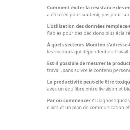
Comment éviter la résistance des e
a été créé pour soutenir, pas pour surv
L'utilisation des données remplace-t
fiables pour des décisions plus éclairé
À quels secteurs Monitoo s'adresse-t
les secteurs qui dépendent du travail 
Est-il possible de mesurer la product
travail, sans suivre le contenu personn
La productivité peut-elle être toxiq
avec un équilibre entre livraison et bi
Par où commencer ?
Diagnostiquez v
clairs et un plan de communication ef