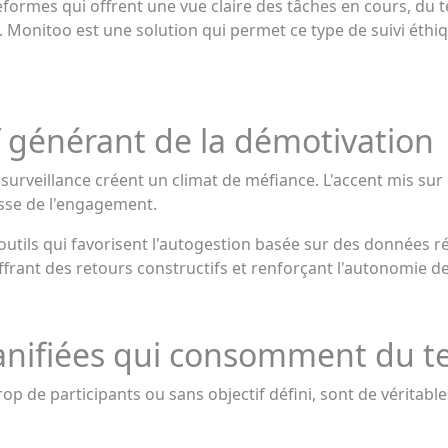
formes qui offrent une vue claire des tâches en cours, du t
 Monitoo est une solution qui permet ce type de suivi éthiq
f générant de la démotivation
surveillance créent un climat de méfiance. L'accent mis sur l
isse de l'engagement.
tils qui favorisent l'autogestion basée sur des données ré
offrant des retours constructifs et renforçant l'autonomie de
anifiées qui consomment du t
rop de participants ou sans objectif défini, sont de véritabl