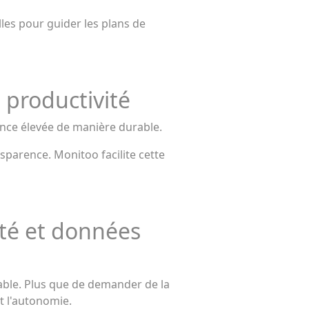
es pour guider les plans de
a productivité
rmance élevée de manière durable.
parence. Monitoo facilite cette
rté et données
table. Plus que de demander de la
et l'autonomie.