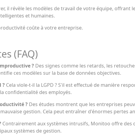
, il révèle les modèles de travail de votre équipe, offrant
ntelligentes et humaines.
oductivité coûte à votre entreprise.
es (FAQ)
improductive ?
Des signes comme les retards, les retouches, 
entifie ces modèles sur la base de données objectives.
l ?
Cela viole-t-il la LGPD ? S'il est effectué de manière respo
a confidentialité des employés.
roductivité ?
Des études montrent que les entreprises peuv
 mauvaise gestion. Cela peut entraîner d'énormes pertes an
 ?
Contrairement aux systèmes intrusifs, Monitoo offre des 
ncipaux systèmes de gestion.