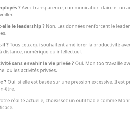
mployés ?
Avec transparence, communication claire et un a
eiller.
-elle le leadership ?
Non. Les données renforcent le leader
es.
-il ?
Tous ceux qui souhaitent améliorer la productivité avec 
à distance, numérique ou intellectuel.
ivité sans envahir la vie privée ?
Oui. Monitoo travaille 
el ou les activités privées.
ue ?
Oui, si elle est basée sur une pression excessive. Il est
en-être.
otre réalité actuelle, choisissez un outil fiable comme Mo
ficace.