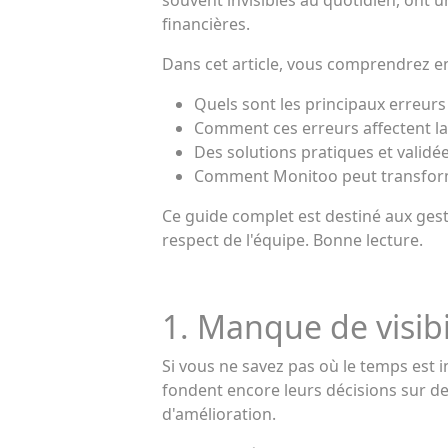
souvent invisibles au quotidien, ont u
financières.
Dans cet article, vous comprendrez e
Quels sont les principaux erreurs
Comment ces erreurs affectent la p
Des solutions pratiques et validée
Comment Monitoo peut transforme
Ce guide complet est destiné aux gest
respect de l'équipe. Bonne lecture.
1. Manque de visibil
Si vous ne savez pas où le temps est 
fondent encore leurs décisions sur d
d'amélioration.