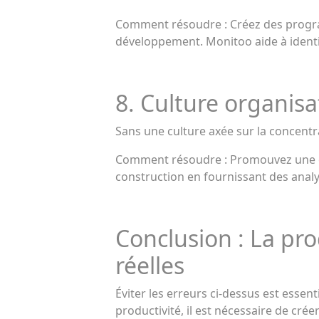
Comment résoudre : Créez des program
développement. Monitoo aide à identifi
8. Culture organisa
Sans une culture axée sur la concentra
Comment résoudre : Promouvez une cul
construction en fournissant des analy
Conclusion : La pro
réelles
Éviter les erreurs ci-dessus est essen
productivité, il est nécessaire de cré