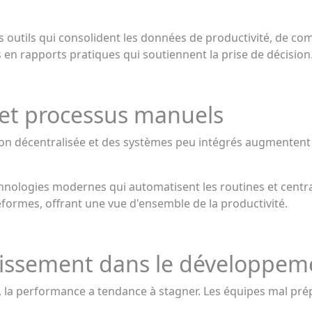
outils qui consolident les données de productivité, de c
en rapports pratiques qui soutiennent la prise de décision
s et processus manuels
on décentralisée et des systèmes peu intégrés augmentent l
ologies modernes qui automatisent les routines et centra
eformes, offrant une vue d'ensemble de la productivité.
issement dans le développeme
, la performance a tendance à stagner. Les équipes mal pr