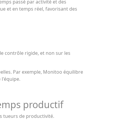
emps passé par activité et des
ue et en temps réel, favorisant des
e contrôle rigide, et non sur les
elles. Par exemple, Monitoo équilibre
 l'équipe.
emps productif
es tueurs de productivité.