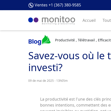
Ventes +1 (367) 380-9585
Accueil
Tout
Productivité , Télétravail , Efficaci
Savez-vous où le 
investi?
09 de mai de 2025 - 13h05m
La productivité est l'une des clés p
bonnes intentions, commettent des err