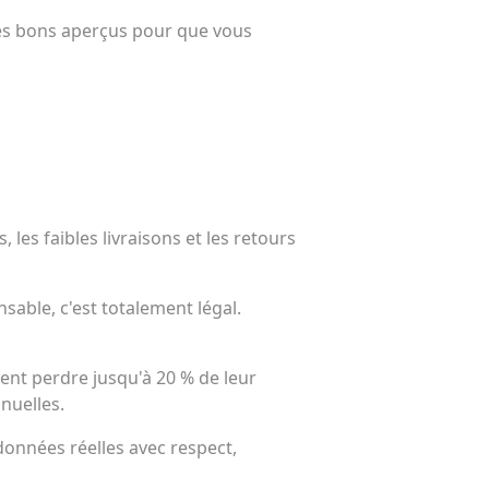
 les bons aperçus pour que vous
les faibles livraisons et les retours
nsable, c'est totalement légal.
ent perdre jusqu'à 20 % de leur
nuelles.
données réelles avec respect,