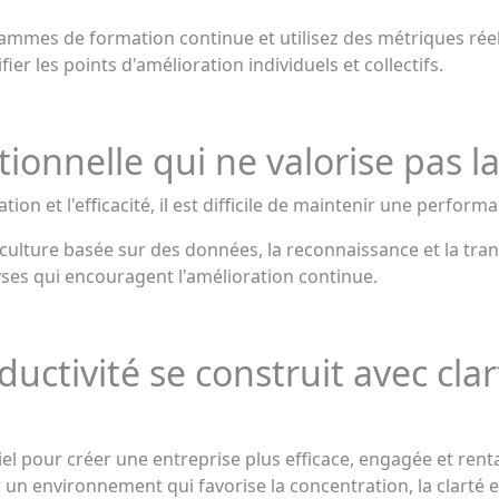
mes de formation continue et utilisez des métriques réell
er les points d'amélioration individuels et collectifs.
tionnelle qui ne valorise pas l
tion et l'efficacité, il est difficile de maintenir une perfo
ture basée sur des données, la reconnaissance et la trans
ses qui encouragent l'amélioration continue.
ductivité se construit avec cla
tiel pour créer une entreprise plus efficace, engagée et ren
er un environnement qui favorise la concentration, la clarté 