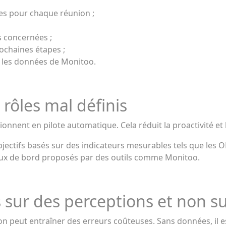
ues pour chaque réunion ;
 concernées ;
rochaines étapes ;
c les données de Monitoo.
t rôles mal définis
tionnent en pilote automatique. Cela réduit la proactivité et 
ectifs basés sur des indicateurs mesurables tels que les OK
aux de bord proposés par des outils comme Monitoo.
s sur des perceptions et non 
n peut entraîner des erreurs coûteuses. Sans données, il est 