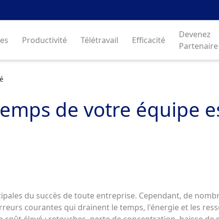
Devenez
es
Productivité
Télétravail
Efficacité
Partenaire
té
temps de votre équipe e
rincipales du succès de toute entreprise. Cependant, de no
eurs courantes qui drainent le temps, l'énergie et les ress