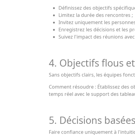
Définissez des objectifs spécifiq
Limitez la durée des rencontres ;
Invitez uniquement les personnes
Enregistrez les décisions et les p
Suivez l'impact des réunions ave
4. Objectifs flous e
Sans objectifs clairs, les équipes fonc
Comment résoudre : Établissez des obj
temps réel avec le support des table
5. Décisions basée
Faire confiance uniquement à l'intuitio