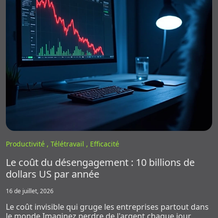
Productivité ,
Télétravail ,
Efficacité
Le coût du désengagement : 10 billions de
dollars US par année
16 de juillet, 2026
Le coût invisible qui gruge les entreprises partout dans
le monde Imaginez perdre de l'argent chaque jour…