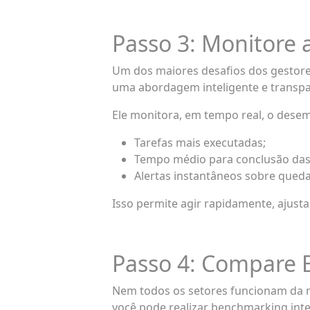
Passo 3: Monitore
Um dos maiores desafios dos gestore
uma abordagem inteligente e transpa
Ele monitora, em tempo real, o dese
Tarefas mais executadas;
Tempo médio para conclusão das 
Alertas instantâneos sobre quedas
Isso permite agir rapidamente, ajust
Passo 4: Compare E
Nem todos os setores funcionam da m
você pode realizar benchmarking inte