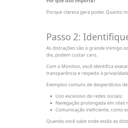
Por que isso importa?
Porque clareza gera poder. Quanto m
Passo 2: Identifiq
As distrações são o grande inimigo o
dia, podem custar caro.
Com o Monitoo, você identifica exatam
transparência e respeito à privacida
Exemplos comuns de desperdícios de
Uso excessivo de redes sociais;
Navegação prolongada em sites n
Comunicação ineficiente, como e
Quando você sabe onde estão as distraç