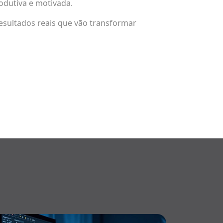
odutiva e motivada.
esultados reais que vão transformar