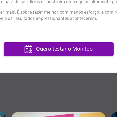
liminará desperdícios e construirá uma equipe altamente pr
er mais. É sobre fazer melhor, com menos esforço, e com r
eja os resultados impressionantes acontecerem.
Quero testar o Monitoo