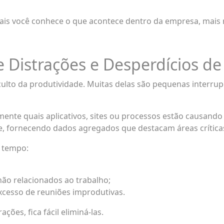
ais você conhece o que acontece dentro da empresa, mais r
ue Distrações e Desperdícios d
culto da produtividade. Muitas delas são pequenas interr
ente quais aplicativos, sites ou processos estão causando d
de, fornecendo dados agregados que destacam áreas crítica
 tempo:
ão relacionados ao trabalho;
xcesso de reuniões improdutivas.
ões, fica fácil eliminá-las.