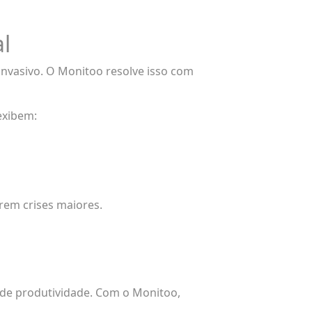
l
nvasivo. O Monitoo resolve isso com
exibem:
rem crises maiores.
 de produtividade. Com o Monitoo,