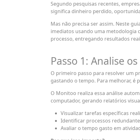
Segundo pesquisas recentes, empresas
significa dinheiro perdido, oportuni
Mas não precisa ser assim. Neste gui
imediatos usando uma metodologia c
processo, entregando resultados reai
Passo 1: Analise os
O primeiro passo para resolver um p
gastando o tempo. Para melhorar, é pr
O Monitoo realiza essa análise autom
computador, gerando relatórios visua
Visualizar tarefas específicas real
Identificar processos redundante
Avaliar o tempo gasto em ativida