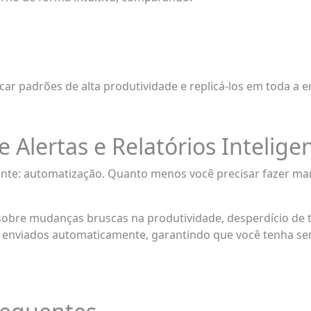
ar padrões de alta produtividade e replicá-los em toda a 
 Alertas e Relatórios Intelige
tante: automatização. Quanto menos você precisar fazer m
sobre mudanças bruscas na produtividade, desperdício de 
são enviados automaticamente, garantindo que você tenha 