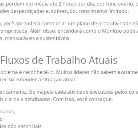
 perdem em média até 2 horas por dia, por funcionário, de
dades desperdiçadas e, sobretudo, crescimento limitado.
a, você aprenderá como criar um plano de produtividade ef
omprovada. Além disso, entenderá como o Monitoo pode a
s, mensuráveis e sustentáveis.
 Fluxos de Trabalho Atuais
roblema é reconhecê-lo. Muitos líderes não sabem exatame
eciso entender a situação atual.
aticamente. Ele mapeia cada atividade executada pelos co
is claros e detalhados. Com isso, você consegue:
izadas;
s;
des não essenciais.