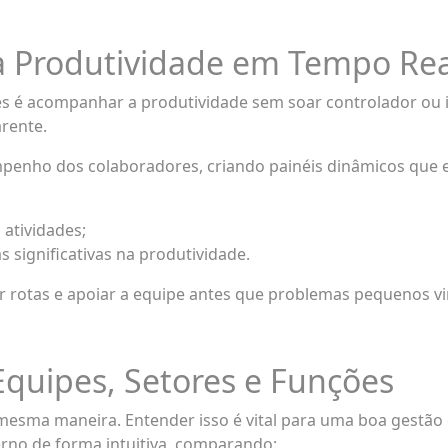
 a Produtividade em Tempo Rea
s é acompanhar a produtividade sem soar controlador ou i
rente.
mpenho dos colaboradores, criando painéis dinâmicos que 
atividades;
 significativas na produtividade.
ar rotas e apoiar a equipe antes que problemas pequenos vi
quipes, Setores e Funções
esma maneira. Entender isso é vital para uma boa gestão
rno de forma intuitiva, comparando: