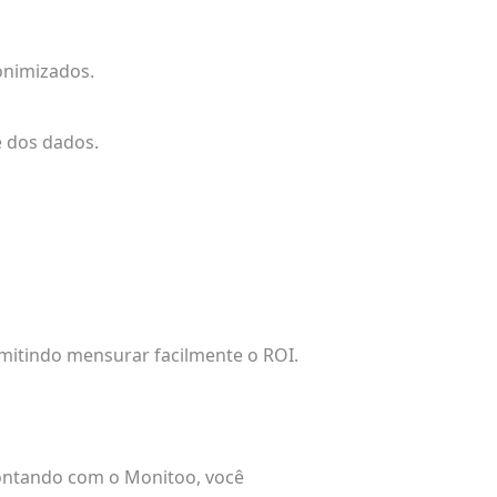
onimizados.
e dos dados.
mitindo mensurar facilmente o ROI.
contando com o Monitoo, você