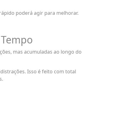
ápido poderá agir para melhorar.
e Tempo
upções, mas acumuladas ao longo do
istrações. Isso é feito com total
s.