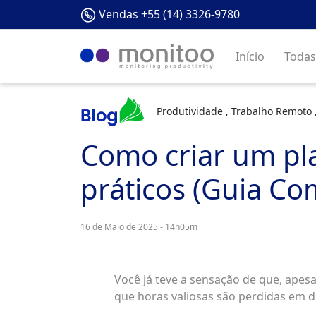
Vendas +55 (14) 3326-9780
Início
Todas
Produtividade , Trabalho Remoto ,
Como criar um pl
práticos (Guia Co
16 de Maio de 2025 - 14h05m
Você já teve a sensação de que, apes
que horas valiosas são perdidas em d