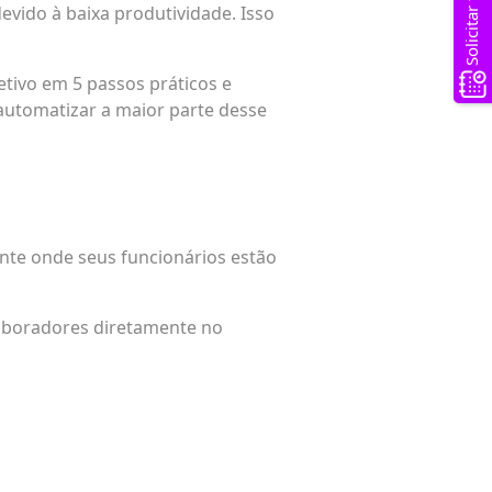
vido à baixa produtividade. Isso
etivo em 5 passos práticos e
utomatizar a maior parte desse
nte onde seus funcionários estão
laboradores diretamente no