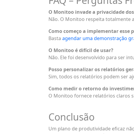
FAQ – Perguntas F
O Monitoo invade a privacidade dos
Não. O Monitoo respeita totalmente 
Como começo a implementar esse 
Basta
agendar uma demonstração gra
O Monitoo é difícil de usar?
Não. Ele foi desenvolvido para ser in
Posso personalizar os relatórios ge
Sim, todos os relatórios podem ser a
Como medir o retorno do investime
O Monitoo fornece relatórios claros
Conclusão
Um plano de produtividade eficaz nã