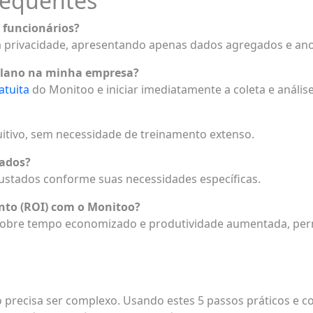
requentes
 funcionários?
a privacidade, apresentando apenas dados agregados e an
plano na minha empresa?
tuita
do Monitoo e iniciar imediatamente a coleta e anális
tuitivo, sem necessidade de treinamento extenso.
rados?
justados conforme suas necessidades específicas.
nto (ROI) com o Monitoo?
 sobre tempo economizado e produtividade aumentada, per
o precisa ser complexo. Usando estes 5 passos práticos e 