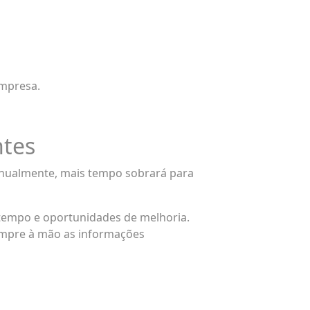
empresa.
ntes
anualmente, mais tempo sobrará para
tempo e oportunidades de melhoria.
sempre à mão as informações