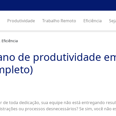
Produtividade
Trabalho Remoto
Eficiência
Sej
 Eficiência
ano de produtividade e
mpleto)
ar de toda dedicação, sua equipe não está entregando res
istrações ou processos desnecessários? Se sim, você não e