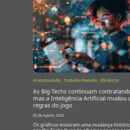
Produtividade ,
Trabalho Remoto ,
Eficiência
As Big Techs continuam contratand
mas a Inteligência Artificial mudou 
regras do jogo
05 de Agosto, 2026
Os gráficos mostram uma mudança históri