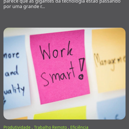
parece que as gigantes da tecnologia estão passando
por uma grande r...
Produtividade ,
Trabalho Remoto ,
Eficiência