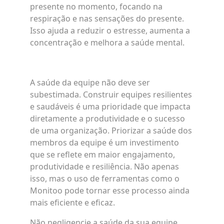
presente no momento, focando na
respiração e nas sensações do presente.
Isso ajuda a reduzir o estresse, aumenta a
concentração e melhora a saúde mental.
A saúde da equipe não deve ser
subestimada. Construir equipes resilientes
e saudáveis é uma prioridade que impacta
diretamente a produtividade e o sucesso
de uma organização. Priorizar a saúde dos
membros da equipe é um investimento
que se reflete em maior engajamento,
produtividade e resiliência. Não apenas
isso, mas o uso de ferramentas como o
Monitoo pode tornar esse processo ainda
mais eficiente e eficaz.
Não negligencie a saúde da sua equipe.