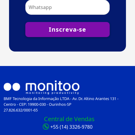
Inscreva-se
BMF Tecnologia da Informação LTDA - Av. Dr. Altino Arantes 131 -
Centro - CEP: 19900-030 - Ourinhos-SP
27.826.632/0001-65
Central de Vendas
+55 (14) 3326-9780