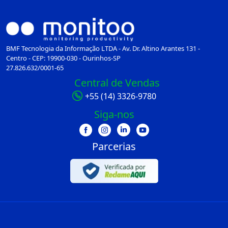
BMF Tecnologia da Informação LTDA - Av. Dr. Altino Arantes 131 -
Centro - CEP: 19900-030 - Ourinhos-SP
27.826.632/0001-65
Central de Vendas
+55 (14) 3326-9780
Siga-nos
Parcerias