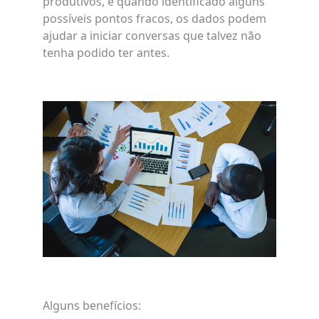
produtivos, e quando identificado alguns
possíveis pontos fracos, os dados podem
ajudar a iniciar conversas que talvez não
tenha podido ter antes.
Alguns benefícios: