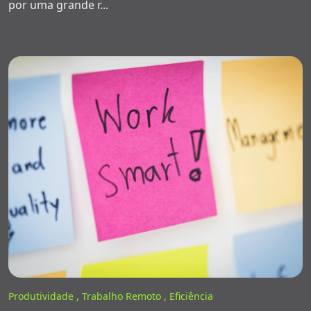
por uma grande r...
Produtividade ,
Trabalho Remoto ,
Eficiência