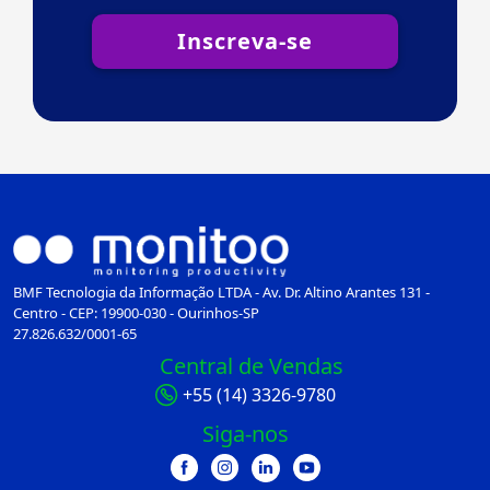
Inscreva-se
BMF Tecnologia da Informação LTDA - Av. Dr. Altino Arantes 131 -
Centro - CEP: 19900-030 - Ourinhos-SP
27.826.632/0001-65
Central de Vendas
+55 (14) 3326-9780
Siga-nos