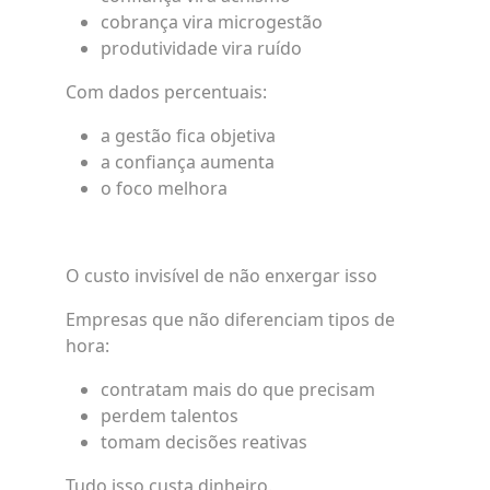
cobrança vira microgestão
produtividade vira ruído
Com dados percentuais:
a gestão fica objetiva
a confiança aumenta
o foco melhora
O custo invisível de não enxergar isso
Empresas que não diferenciam tipos de
hora:
contratam mais do que precisam
perdem talentos
tomam decisões reativas
Tudo isso custa dinheiro.