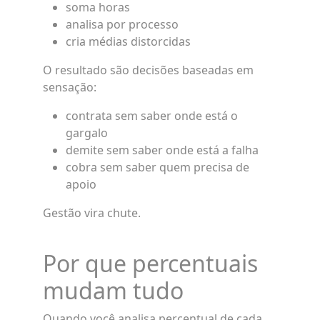
soma horas
analisa por processo
cria médias distorcidas
O resultado são decisões baseadas em
sensação:
contrata sem saber onde está o
gargalo
demite sem saber onde está a falha
cobra sem saber quem precisa de
apoio
Gestão vira chute.
Por que percentuais
mudam tudo
Quando você analisa percentual de cada