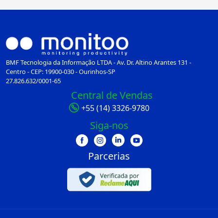
BMF Tecnologia da Informação LTDA - Av. Dr. Altino Arantes 131 -
Centro - CEP: 19900-030 - Ourinhos-SP
27.826.632/0001-65
Central de Vendas
+55 (14) 3326-9780
Siga-nos
Parcerias