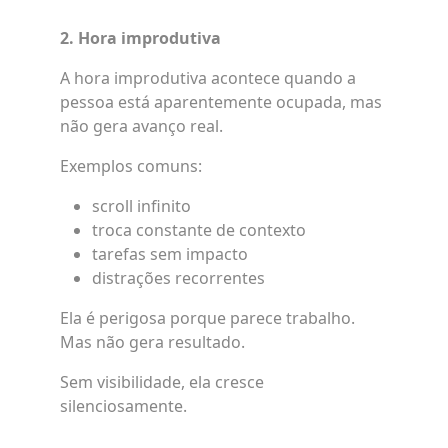
2. Hora improdutiva
A hora improdutiva acontece quando a
pessoa está aparentemente ocupada, mas
não gera avanço real.
Exemplos comuns:
scroll infinito
troca constante de contexto
tarefas sem impacto
distrações recorrentes
Ela é perigosa porque parece trabalho.
Mas não gera resultado.
Sem visibilidade, ela cresce
silenciosamente.